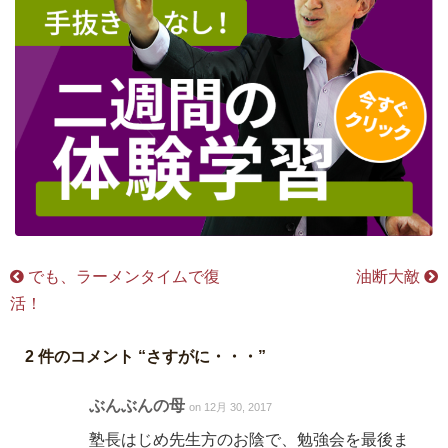
でも、ラーメンタイムで復
油断大敵
活！
2 件のコメント “
さすがに・・・
”
ぶんぶんの母
on 12月 30, 2017
塾長はじめ先生方のお陰で、勉強会を最後ま