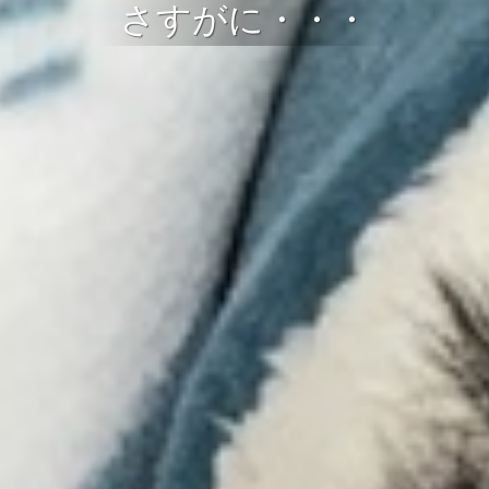
さすがに・・・