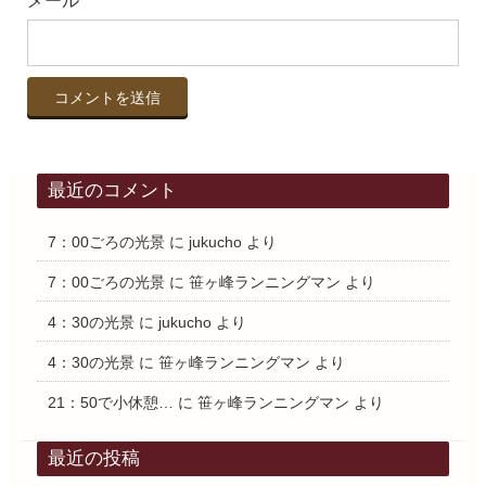
メール
*
最近のコメント
7：00ごろの光景
に
jukucho
より
7：00ごろの光景
に
笹ヶ峰ランニングマン
より
4：30の光景
に
jukucho
より
4：30の光景
に
笹ヶ峰ランニングマン
より
21：50で小休憩…
に
笹ヶ峰ランニングマン
より
最近の投稿