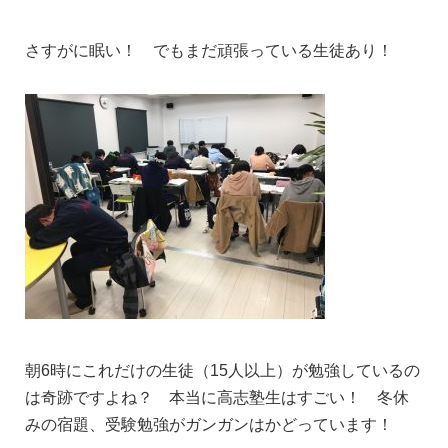
さすがに眠い！ でもまだ頑張っている生徒あり！
朝6時にこれだけの生徒（15人以上）が勉強しているの
は奇跡ですよね？ 本当に高志塾生はすごい！ 冬休
みの宿題、受験勉強がガンガンはかどっています！