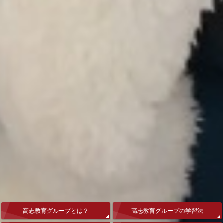
高志教育グループとは？
高志教育グループの学習法