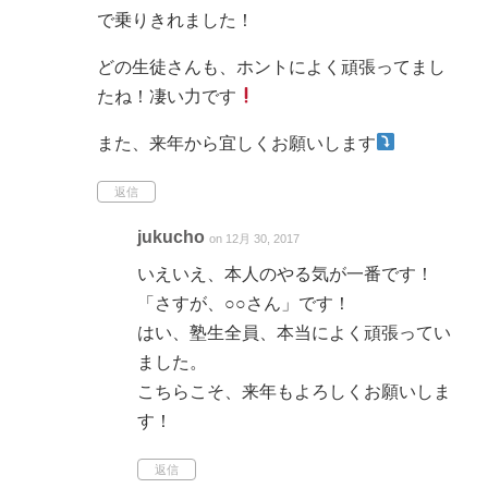
で乗りきれました！
どの生徒さんも、ホントによく頑張ってまし
たね！凄い力です
また、来年から宜しくお願いします
返信
jukucho
on 12月 30, 2017
いえいえ、本人のやる気が一番です！
「さすが、○○さん」です！
はい、塾生全員、本当によく頑張ってい
ました。
こちらこそ、来年もよろしくお願いしま
す！
返信