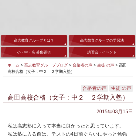
高志教育グループとは？
高志教育グループの学習法
小・中・高 募集要項
講習会・イベント
ホーム
>
高志教育グループブログ
>
合格者の声
>
生徒 の声
>
高田
高校合格（女子：中２ ２学期入塾）
合格者の声
生徒 の声
高田高校合格（女子：中２ ２学期入塾）
2015年03月15日
私は高志塾に入って本当に良かったと思っています。
私は塾に入る前は、テストの4日前ぐらいにやっと勉強