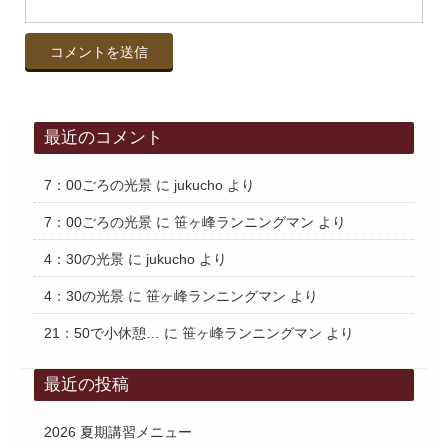
最近のコメント
7：00ごろの光景
に
jukucho
より
7：00ごろの光景
に
笹ヶ峰ランニングマン
より
4：30の光景
に
jukucho
より
4：30の光景
に
笹ヶ峰ランニングマン
より
21：50で小休憩…
に
笹ヶ峰ランニングマン
より
最近の投稿
2026 夏期講習メニュー