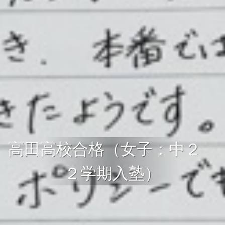
高田高校合格（女子：中２
２学期入塾）