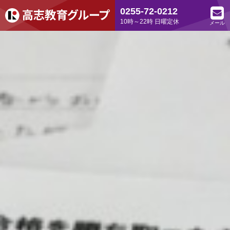
0255-72-0212
10時～22時 日曜定休
メール