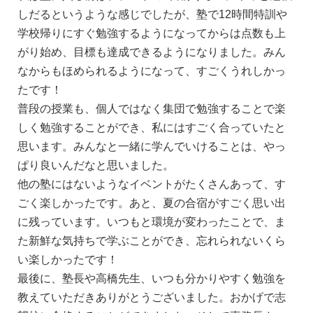
しだるというような感じでしたが、塾で12時間特訓や
学校帰りにすぐ勉強するようになってからは点数も上
がり始め、目標も達成できるようになりました。みん
なからもほめられるようになって、すごくうれしかっ
たです！
普段の授業も、個人ではなく集団で勉強することで楽
しく勉強することができ、私にはすごく合っていたと
思います。みんなと一緒に学んでいけることは、やっ
ぱり良いんだなと思いました。
他の塾にはないようなイベントがたくさんあって、す
ごく楽しかったです。あと、夏の合宿がすごく思い出
に残っています。いつもと環境が変わったことで、ま
た新鮮な気持ちで学ぶことができ、忘れられないくら
い楽しかったです！
最後に、塾長や高橋先生、いつも分かりやすく勉強を
教えていただきありがとうございました。おかげで志