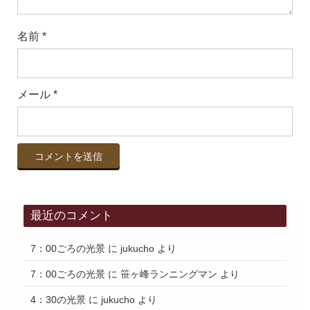
名前
*
メール
*
最近のコメント
7：00ごろの光景
に
jukucho
より
7：00ごろの光景
に
笹ヶ峰ランニングマン
より
4：30の光景
に
jukucho
より