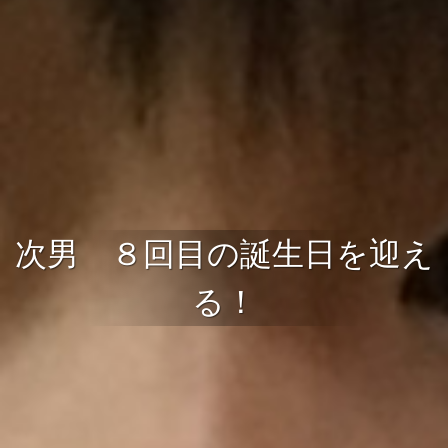
次男 ８回目の誕生日を迎え
る！