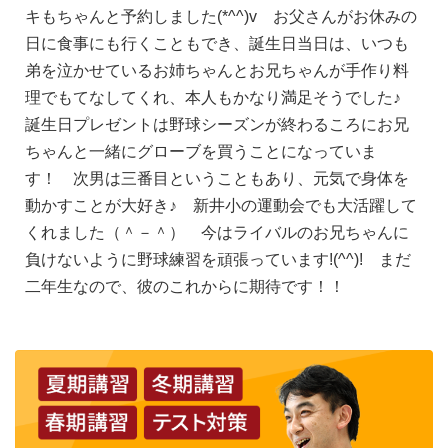
キもちゃんと予約しました
(*^^)v
お父さんがお休みの
日に食事にも行くこともでき、誕生日当日は、いつも
弟を泣かせているお姉ちゃんとお兄ちゃんが手作り料
理でもてなしてくれ、本人もかなり満足そうでした♪
誕生日プレゼントは野球シーズンが終わるころにお兄
ちゃんと一緒にグローブを買うことになっていま
す！ 次男は三番目ということもあり、元気で身体を
動かすことが大好き♪ 新井小の運動会でも大活躍して
くれました（＾－＾） 今はライバルのお兄ちゃんに
負けないように野球練習を頑張っています
!(^^)!
まだ
二年生なので、彼のこれからに期待です！！